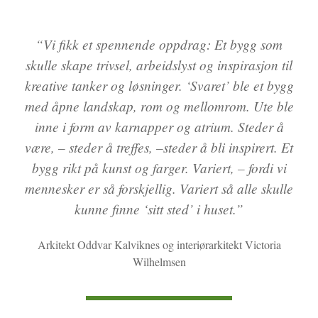
“Vi fikk et spennende oppdrag: Et bygg som
skulle skape trivsel, arbeidslyst og inspirasjon til
kreative tanker og løsninger. ‘Svaret’ ble et bygg
med åpne landskap, rom og mellomrom. Ute ble
inne i form av karnapper og atrium. Steder å
være, – steder å treffes, –steder å bli inspirert. Et
bygg rikt på kunst og farger. Variert, – fordi vi
mennesker er så forskjellig. Variert så alle skulle
kunne finne ‘sitt sted’ i huset.”
Arkitekt Oddvar Kalviknes og interiørarkitekt Victoria
Wilhelmsen