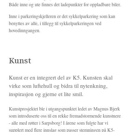
Både inne og ute finnes det ladepunkter for oppladbare biler.
Inne i parkeringskjelleren er det sykkelparkering som kan
benyttes av alle, i tillegg til sykkelparkeringen ved
hovedinngangen.
Kunst
Kunst er en integrert del av K5. Kunsten skal
virke som luftehull og bidra til nytenkning,
inspirasjon og gjerne et lite smil.
Kunstprosjektet ble i utgangspunktet ledet av Magnus Bjerk
som introduserte oss til en rekke fremadstormende kunstnere
- alle med røtter i Sarpsborg! I årene som fulgte har vi
supplert med flere innslag som passer stemningen på K5-