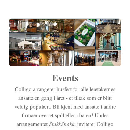
Events
Colligo arrangerer husfest for alle leietakernes
ansatte en gang i året - et tiltak som er blitt
veldig populært. Bli kjent med ansatte i andre
firmaer over et spill eller i baren! Under
arrangementet
SnikkSnakk
, inviterer Colligo