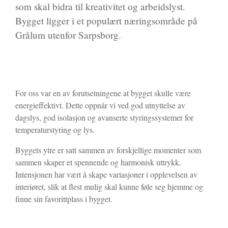
som skal bidra til kreativitet og arbeidslyst.
Bygget ligger i et populært næringsområde på
Grålum utenfor Sarpsborg.
For oss var en av forutsetningene at bygget skulle være
energieffektivt. Dette oppnår vi ved god utnyttelse av
dagslys, god isolasjon og avanserte styringssystemer for
temperaturstyring og lys.
Byggets ytre er satt sammen av forskjellige momenter som
sammen skaper et spennende og harmonisk uttrykk.
Intensjonen har vært å skape variasjoner i opplevelsen av
interiøret, slik at flest mulig skal kunne føle seg hjemme og
finne sin favorittplass i bygget.