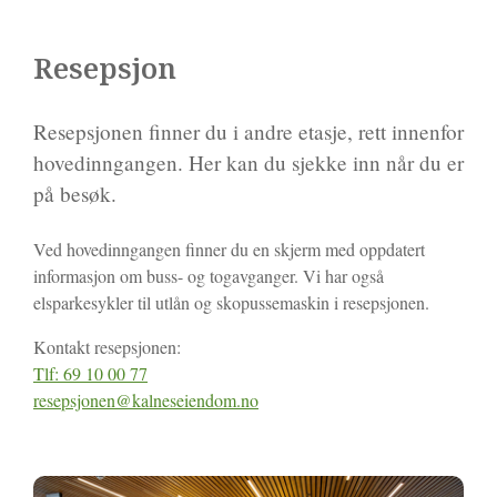
Resepsjon
Resepsjonen finner du i andre etasje, rett innenfor
hovedinngangen. Her kan du sjekke inn når du er
på besøk.
Ved hovedinngangen finner du en skjerm med oppdatert
informasjon om buss- og togavganger. Vi har også
elsparkesykler til utlån og skopussemaskin i resepsjonen.
Kontakt resepsjonen:
Tlf: 69 10 00 77
resepsjonen@kalneseiendom.no