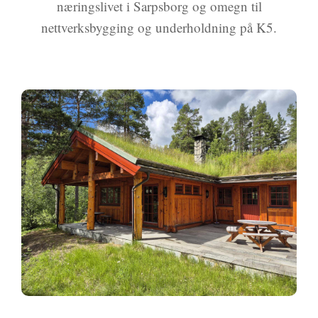
næringslivet i Sarpsborg og omegn til
nettverksbygging og underholdning på K5.