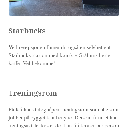
Starbucks
Ved resepsjonen finner du også en selvbetjent
Starbucks-stasjon med kanskje Grålums beste
kaffe. Vel bekomme!
Treningsrom
På K5 har vi døgnåpent treningsrom som alle som
jobber på bygget kan benytte. Dersom firmaet har
treningsavtale, koster det kun 55 kroner per person